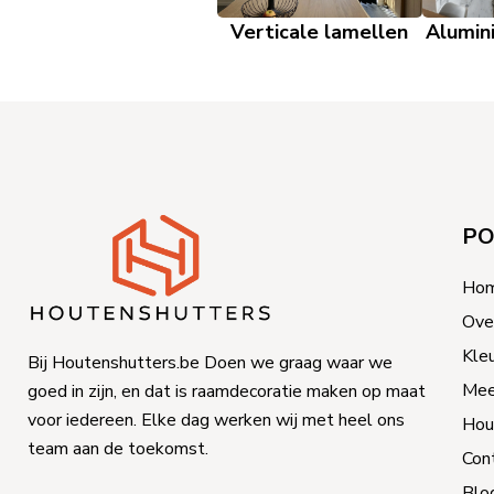
Verticale lamellen
Alumin
PO
Ho
Ove
Kle
Bij Houtenshutters.be Doen we graag waar we
Mee
goed in zijn, en dat is raamdecoratie maken op maat
voor iedereen. Elke dag werken wij met heel ons
Hou
team aan de toekomst.
Con
Blo