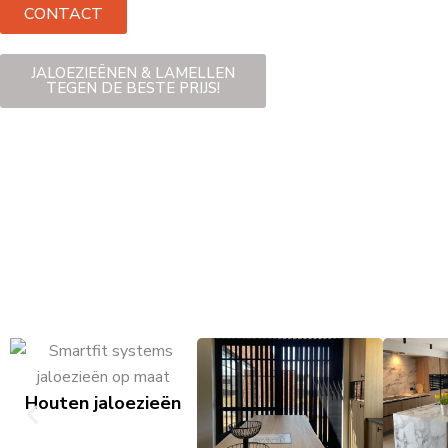
CONTACT
JALOEZIEËNEN & LAMELLEN
TEGEN DE BESTE PRIJS!
Houten jaloezieën