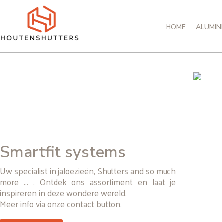
Spring
naar
HOME
ALUMIN
de
inhoud
Smartfit systems
Uw specialist in jaloezieën, Shutters and so much
more ... . Ontdek ons assortiment en laat je
inspireren in deze wondere wereld.
Meer info via onze contact button.