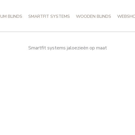
IUM BLINDS
SMARTFIT SYSTEMS
WOODEN BLINDS
WEBSH