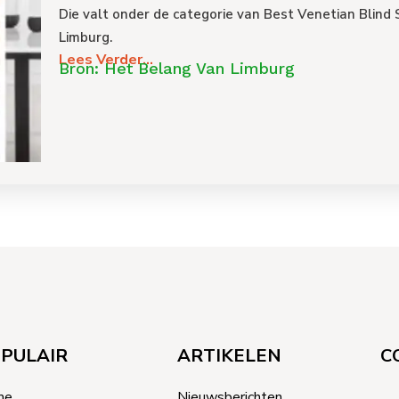
Die valt onder de categorie van Best Venetian Blind
Limburg.
Lees Verder...
Bron: Het Belang Van Limburg
PULAIR
ARTIKELEN
C
me
Nieuwsberichten