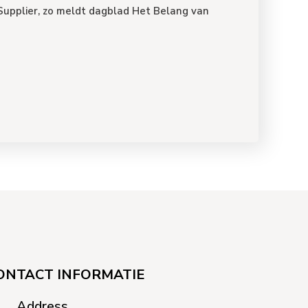
 Supplier, zo meldt dagblad Het Belang van
ONTACT INFORMATIE
Address