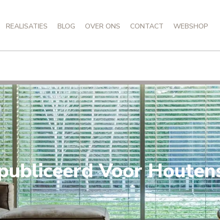
REALISATIES
BLOG
OVER ONS
CONTACT
WEBSHOP
ubliceerd Voor Houten