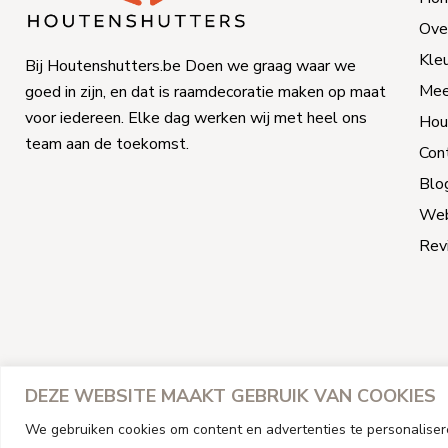
Ove
Kle
Bij Houtenshutters.be Doen we graag waar we
Mee
goed in zijn, en dat is raamdecoratie maken op maat
voor iedereen. Elke dag werken wij met heel ons
Hou
team aan de toekomst.
Con
Blo
We
Rev
DEZE WEBSITE MAAKT GEBRUIK VAN COOKIES
We gebruiken cookies om content en advertenties te personaliser