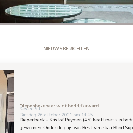
NIEUWSBERICHTEN
Diepenbekenaar wint bedrijfsaward
Sevan Put
Dinsdag 26 oktober 2021 om 14:45
Diepenbeek
– Kristof Ruymen (45) heeft met zijn bed
gewonnen. Onder de prijs van Best Venetian Blind Suppl