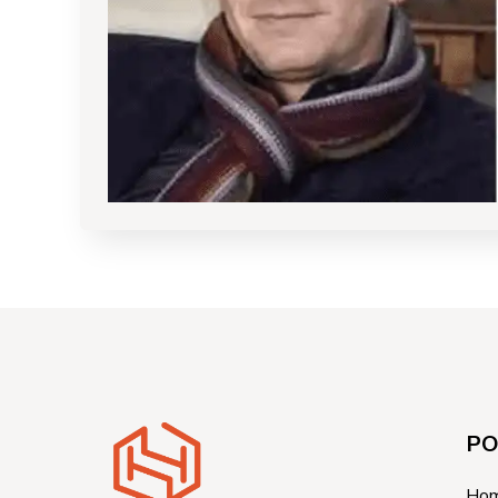
PO
Ho