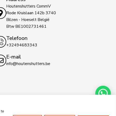
Houtenshutters CommV
Rode Kruislaan 142b 3740
Bilzen - Hoeselt België
Btw BE1002731461
Telefoon
+32494683343
E-mail
info@houtenshutters.be
 te