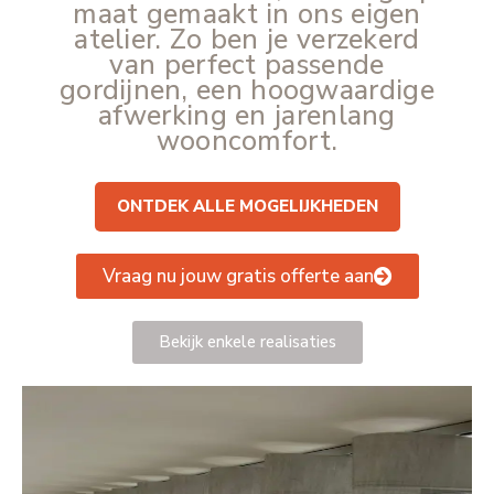
maat gemaakt in ons eigen
atelier. Zo ben je verzekerd
van perfect passende
gordijnen, een hoogwaardige
afwerking en jarenlang
wooncomfort.
........
ONTDEK ALLE MOGELIJKHEDEN
Vraag nu jouw gratis offerte aan
Bekijk enkele realisaties