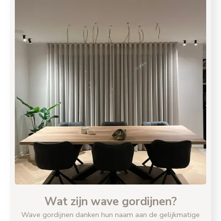
Wat zijn wave gordijnen?
Wave gordijnen danken hun naam aan de gelijkmatige