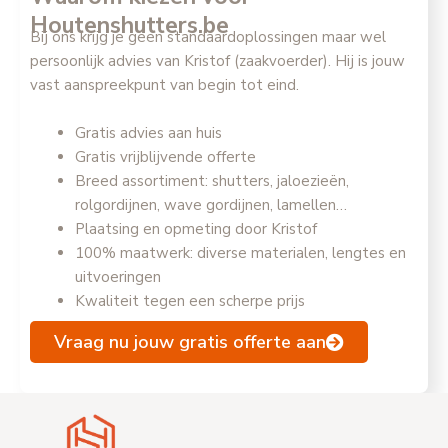
Houtenshutters.be
Bij ons krijg je geen standaardoplossingen maar wel
persoonlijk advies van Kristof (zaakvoerder). Hij is jouw
vast aanspreekpunt van begin tot eind.
Gratis advies aan huis
Gratis vrijblijvende offerte
Breed assortiment: shutters, jaloezieën,
rolgordijnen, wave gordijnen, lamellen…
Plaatsing en opmeting door Kristof
100% maatwerk: diverse materialen, lengtes en
uitvoeringen
Kwaliteit tegen een scherpe prijs
Vraag nu jouw gratis offerte aan