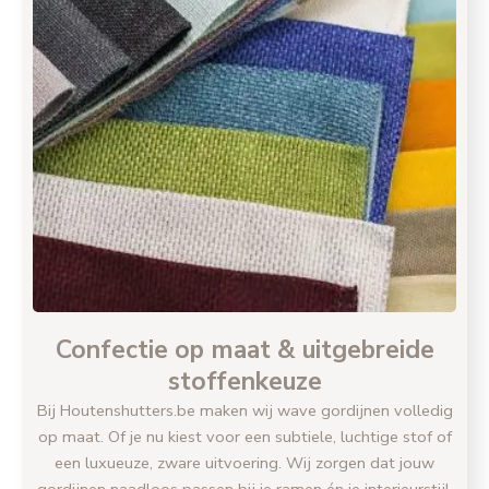
Confectie op maat & uitgebreide
stoffenkeuze
Bij Houtenshutters.be maken wij wave gordijnen volledig
op maat. Of je nu kiest voor een subtiele, luchtige stof of
een luxueuze, zware uitvoering. Wij zorgen dat jouw
gordijnen naadloos passen bij je ramen én je interieurstijl.