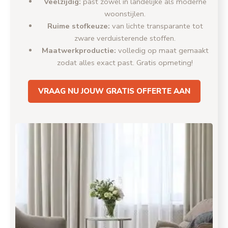
Veelzijdig:
past zowel in landelijke als moderne
woonstijlen.
Ruime stofkeuze:
van lichte transparante tot
zware verduisterende stoffen.
Maatwerkproductie:
volledig op maat gemaakt
zodat alles exact past. Gratis opmeting!
VRAAG NU JOUW GRATIS OFFERTE AAN