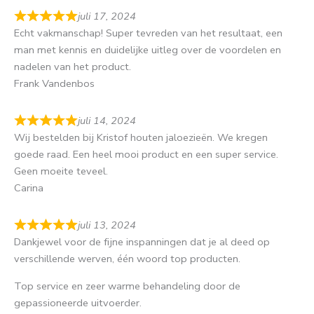
juli 17, 2024
Echt vakmanschap! Super tevreden van het resultaat, een
man met kennis en duidelijke uitleg over de voordelen en
nadelen van het product.
Frank Vandenbos
juli 14, 2024
Wij bestelden bij Kristof houten jaloezieën. We kregen
goede raad. Een heel mooi product en een super service.
Geen moeite teveel.
Carina
juli 13, 2024
Dankjewel voor de fijne inspanningen dat je al deed op
verschillende werven, één woord top producten.
Top service en zeer warme behandeling door de
gepassioneerde uitvoerder.