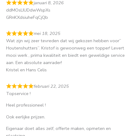
januari 8, 2026
ddMOsLIUDdwWspXs
GRnKXdsiuheFqCjQb
mei 18, 2025
Wat zijn wij zeer tevreden dat wij gekozen hebben voor”
Houtenshutters”. Kristof is gewoonweg een topper! Levert
mooi werk , prima kwaliteit en biedt een geweldige service
aan. Een absolute aanrader!
Kristel en Hans Celis
februari 22, 2025
Topservice !
Heel professioneel !
Ook eerlijke prijzen.
Eigenaar doet alles zelf, offerte maken, opmeten en
plaatsing