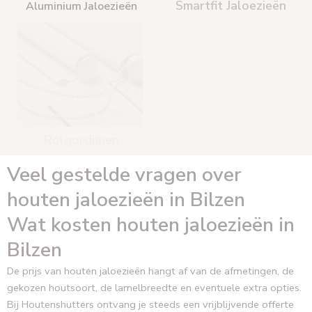
Smartfit Jaloezieën
Aluminium Jaloezieën
Rolgordijnen
Vouwgordijnen
Veel gestelde vragen over
houten jaloezieën in Bilzen
Wat kosten houten jaloezieën in
Bilzen
De prijs van houten jaloezieën hangt af van de afmetingen, de
gekozen houtsoort, de lamelbreedte en eventuele extra opties.
Bij Houtenshutters ontvang je steeds een vrijblijvende offerte