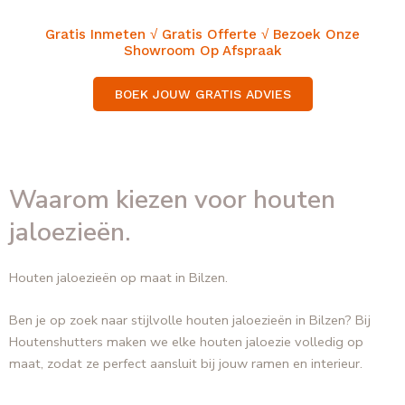
GRATIS EN VRIJBLIJVEND ADVIES
Gratis Inmeten √ Gratis Offerte √ Bezoek Onze
Showroom Op Afspraak
BOEK JOUW GRATIS ADVIES
Waarom kiezen voor houten
jaloezieën.
Houten jaloezieën op maat in Bilzen.
Ben je op zoek naar stijlvolle houten jaloezieën in Bilzen? Bij
Houtenshutters maken we elke houten jaloezie volledig op
maat, zodat ze perfect aansluit bij jouw ramen en interieur.