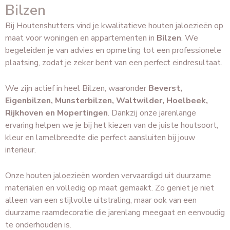
Bilzen
Bij Houtenshutters vind je kwalitatieve houten jaloezieën op
maat voor woningen en appartementen in
Bilzen
. We
begeleiden je van advies en opmeting tot een professionele
plaatsing, zodat je zeker bent van een perfect eindresultaat.
We zijn actief in heel Bilzen, waaronder
Beverst,
Eigenbilzen, Munsterbilzen, Waltwilder, Hoelbeek,
Rijkhoven en Mopertingen
. Dankzij onze jarenlange
ervaring helpen we je bij het kiezen van de juiste houtsoort,
kleur en lamelbreedte die perfect aansluiten bij jouw
interieur.
Onze houten jaloezieën worden vervaardigd uit duurzame
materialen en volledig op maat gemaakt. Zo geniet je niet
alleen van een stijlvolle uitstraling, maar ook van een
duurzame raamdecoratie die jarenlang meegaat en eenvoudig
te onderhouden is.