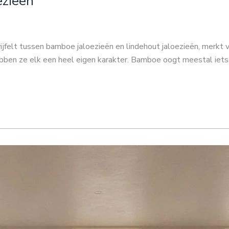
ezieën
felt tussen bamboe jaloezieën en lindehout jaloezieën, merkt va
ben ze elk een heel eigen karakter. Bamboe oogt meestal iets l