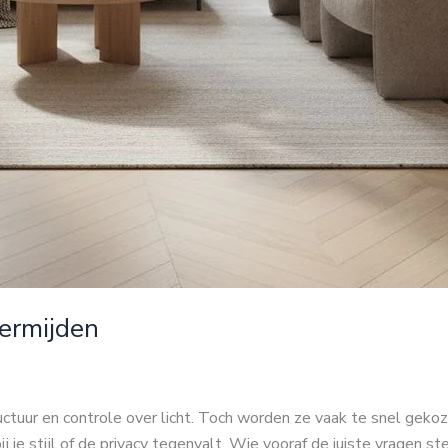
vermijden
tuur en controle over licht. Toch worden ze vaak te snel gekoze
je stijl of de privacy tegenvalt. Wie vooraf de juiste vragen ste