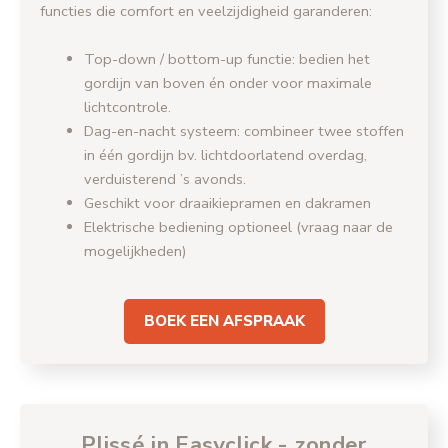
functies die comfort en veelzijdigheid garanderen:
Top-down / bottom-up functie: bedien het
gordijn van boven én onder voor maximale
lichtcontrole.
Dag-en-nacht systeem: combineer twee stoffen
in één gordijn bv. lichtdoorlatend overdag,
verduisterend ’s avonds.
Geschikt voor draaikiepramen en dakramen
Elektrische bediening optioneel (vraag naar de
mogelijkheden)
BOEK EEN AFSPRAAK
Plissé in Easyclick - zonder