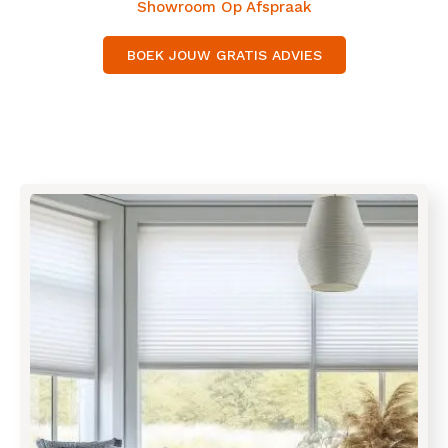
Showroom Op Afspraak
BOEK JOUW GRATIS ADVIES