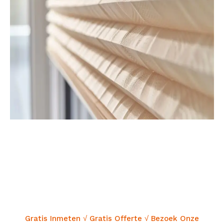
GRATIS EN VRIJBLIJVEND ADVIES
Gratis Inmeten √ Gratis Offerte √ Bezoek Onze