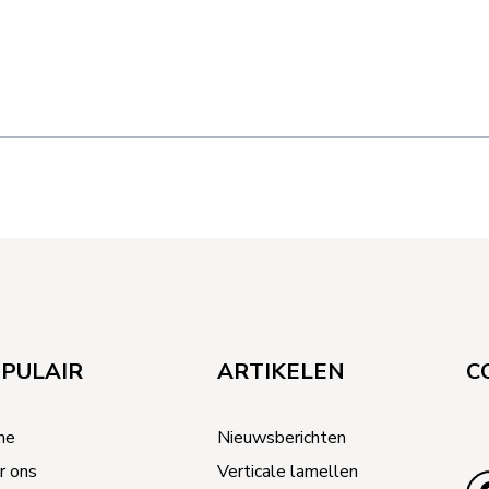
PULAIR
ARTIKELEN
C
me
Nieuwsberichten
r ons
Verticale lamellen