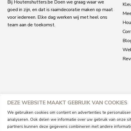
Bij Houtenshutters.be Doen we graag waar we
Kle
goed in zijn, en dat is raamdecoratie maken op maat
Mee
voor iedereen. Elke dag werken wij met heel ons
Hou
team aan de toekomst.
Con
Blo
We
Rev
DEZE WEBSITE MAAKT GEBRUIK VAN COOKIES
We gebruiken cookies om content en advertenties te personaliser
analyseren. Ook delen we informatie over uw gebruik van onze sit
partners kunnen deze gegevens combineren met andere informatie 