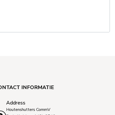
ONTACT INFORMATIE
Address
Houtenshutters CommV